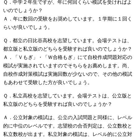
Ｑ．中学２年生ですが、年に何回くらい模試を受ければよ
いのでしょうか？
Ａ．年に数回の受験をお奨めしています。１学期に１回く
らいが良いでしょう。
Ｑ．都立の日比谷高校を志望しています。会場テストは、
都立版と私立版のどちらを受験すれば良いのでしょうか？
Ａ．「Ｖもぎ」・「Ｗ合格もぎ」にて自校作成問題対応の
模試が実施されていますのでそちらをお薦めします。尚、
自校作成対策模試は実施回数が少ないので、その他の模試
もあわせて受験した方が良いでしょう。
Ｑ．私立高校を志望しています。会場テストは、公立版と
私立版のどちらを受験すれば良いのでしょうか？
Ａ．公立対象の模試は、公立の入試問題と同様に、レベル
的に中位のレベルです。志望校の合否判定は、公立数校と
私立数校が出ます。私立対象の模試は、レベル的に公立対