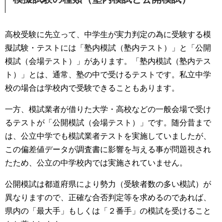
高校受験に先立って、中学生が実力判定の為に受験する模
擬試験・テストには「塾内模試（塾内テスト）」と「公開
模試（会場テスト）」があります。「塾内模試（塾内テス
ト）」とは、通常、塾の中で受けるテストです。私立中学
校の場合は学校内で受験できることもあります。
一方、模試業者が借りた大学・高校などの一般会場で受け
るテストが「公開模試（会場テスト）」です。随分昔まで
は、公立中学でも模試業者テストを実施していましたが、
この偏差値データが調査書に影響を与える事が問題視され
たため、公立の中学校内では実施されていません。
公開模試は都道府県により勢力（受験者数の多い模試）が
異なりますので、正確な合否判定等を求めるのであれば、
県内の「最大手」もしくは「２番手」の模試を受けること