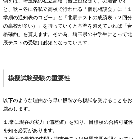
例えば、埼玉県の私立高校（最上位校除く）の場合です
と、秋～冬に各私立高校で行われる「個別相談会」に「１
学期の通知表のコピー」と「北辰テストの成績表（２回分
の高校が多い）」を持っていくと基準を超えていれば「合
格確約」を貰えます。その為、埼玉県の中学生にとって北
辰テストの受験は必須となっています。
模擬試験受験の重要性
以下のような理由から早い段階から模試を受けることをお
薦めします。
１.常に現在の実力（偏差値）を知り、目標校の合格可能性
を知る必要があります。
２.普段の学校の中間・期末テストは出題範囲が限られてい